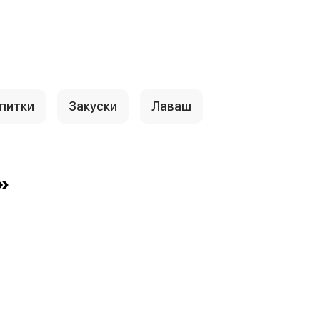
питки
Закуски
Лаваш
»