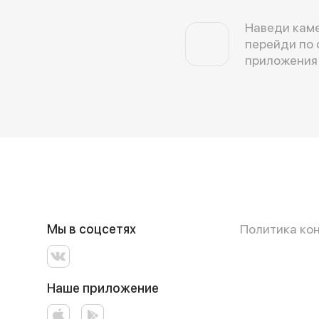
Наведи каме
перейди по 
приложения
Мы в соцсетях
Политика ко
Наше приложение