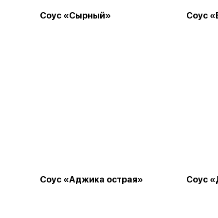
Соус «Сырный»
Соус 
Соус «Аджика острая»
Соус 