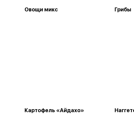
Овощи микс
Грибы
Картофель «Айдахо»
Наггет