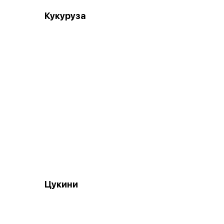
Кукуруза
Цукини