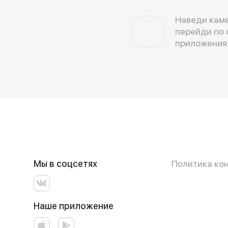
Наведи каме
перейди по 
приложения
Мы в соцсетях
Политика ко
Наше приложение