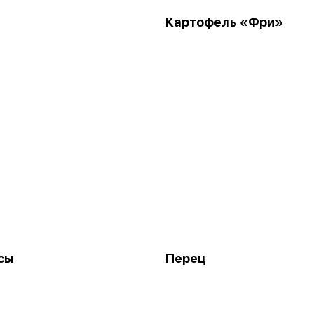
Картофель «Фри»
сы
Перец